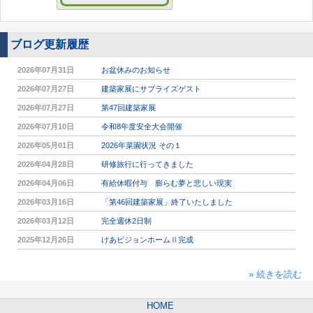
ブログ更新履歴
2026年07月31日
お盆休みのお知らせ
2026年07月27日
建築家展にサプライズゲスト
2026年07月27日
第47回建築家展
2026年07月10日
令和8年度安全大会開催
2026年05月01日
2026年菜園状況 その１
2026年04月28日
研修旅行に行ってきました
2026年04月06日
有給休暇付与 膨らむ夢と悲しい現実
2026年03月16日
「第46回建築家展」終了いたしました
2026年03月12日
完全週休2日制
2025年12月26日
けあビジョンホームⅡ完成
» 続きを読む
HOME