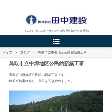
TEL.0857-53-1221 〒680-0874 鳥取県鳥取市叶135番地1
トップ
›
ブログ
›
鳥取市立中郷地区公民館新築工事
鳥取市立中郷地区公民館新築工事
青谷町中郷地区公民館の新築工事です。
建前が無事終わり、屋根を葺き始めました。