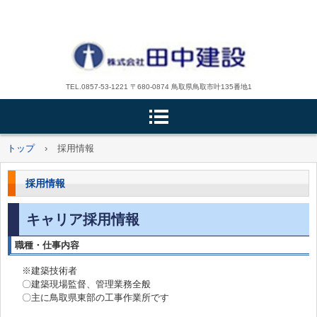
TEL.0857-53-1221 〒680-0874 鳥取県鳥取市叶135番地1
トップ
›
採用情報
採用情報
キャリア採用情報
職種・仕事内容
※建築技術者
〇建築現場監督、管理業務全般
〇主に鳥取県東部の工事作業所です