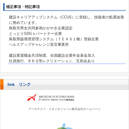
補足事項・特記事項
建設キャリアアップシステム（CCUS）に登録し、技能者の処遇改善
に努めています。
鳥取市男女共同参画かがやき企業認定
とっとりSDGｓパートナー企業
鳥取県版環境管理システム（ＴＥＡＳ１種）登録企業
ヘルスアップチャレンジ宣言事業所
建設業退職金共済制度、全国建設企業年金基金加入
社員旅行、ＢＢＱ等レクリエーション、互助会あり
link リンク
アーキテクツ・スタジオジャパン株式会社ホームページ