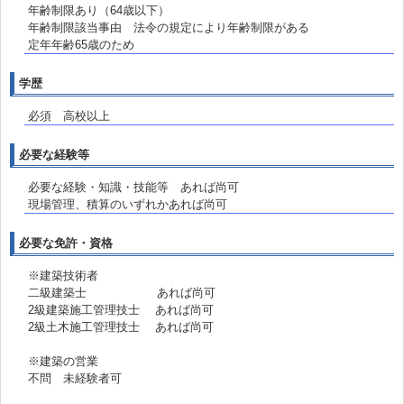
年齢制限あり（64歳以下）
年齢制限該当事由 法令の規定により年齢制限がある
定年年齢65歳のため
学歴
必須 高校以上
必要な経験等
必要な経験・知識・技能等 あれば尚可
現場管理、積算のいずれかあれば尚可
必要な免許・資格
※建築技術者
二級建築士 あれば尚可
2級建築施工管理技士 あれば尚可
2級土木施工管理技士 あれば尚可
※建築の営業
不問 未経験者可