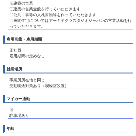
※建築の営業
〇建築の営業全般を行っていただきます
〇公共工事等の入札書類等を作っていただきます
〇民間住宅についてはアーキテクツスタジオジャパンの営業活動を行
っていただきます。
雇用形態・雇用期間
正社員
雇用期間の定めなし
就業場所
事業所所在地と同じ
受動喫煙対策あり（喫煙室設置）
マイカー通勤
可
駐車場あり
年齢