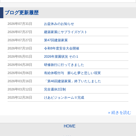
ブログ更新履歴
2026年07月31日
お盆休みのお知らせ
2026年07月27日
建築家展にサプライズゲスト
2026年07月27日
第47回建築家展
2026年07月10日
令和8年度安全大会開催
2026年05月01日
2026年菜園状況 その１
2026年04月28日
研修旅行に行ってきました
2026年04月06日
有給休暇付与 膨らむ夢と悲しい現実
2026年03月16日
「第46回建築家展」終了いたしました
2026年03月12日
完全週休2日制
2025年12月26日
けあビジョンホームⅡ完成
» 続きを読む
HOME