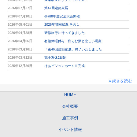
2026年07月27日
第47回建築家展
2026年07月10日
令和8年度安全大会開催
2026年05月01日
2026年菜園状況 その１
2026年04月28日
研修旅行に行ってきました
2026年04月06日
有給休暇付与 膨らむ夢と悲しい現実
2026年03月16日
「第46回建築家展」終了いたしました
2026年03月12日
完全週休2日制
2025年12月26日
けあビジョンホームⅡ完成
» 続きを読む
HOME
会社概要
施工事例
イベント情報